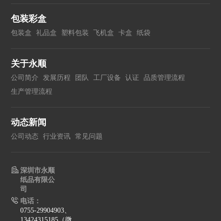
包装彩盒
包装盒
礼品盒
塑料包装
飞机盒
卡盒
纸袋
关于永顺
公司简介
发展历程
团队
工厂设备
认证
品质管理流程
生产管理流程
动态新闻
公司动态
行业资讯
常见问题
深圳市永顺
纸品有限公
司
电话：
0755-29904903、
13424315185（微