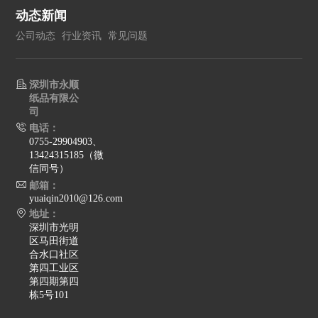
动态新闻
公司动态
行业资讯
常见问题
深圳市永顺
纸品有限公
司
电话：
0755-29904903、
13424315185（微
信同号）
邮箱：
yuaiqin2010@126.com
地址：
深圳市光明
区马田街道
合水口社区
第四工业区
第四期第四
栋5号101