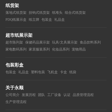
纸货架
落地式纸货架
挂钩式纸货架
纸堆头
组合式纸货架
PDQ纸展示盒
纸立牌
包装盒
礼品盒
超市纸展示架
超市陈列架
保健药品展示架
玩具/文具展示架
食品饮料系列
家电数码系列
家居服装系列
化妆品系列
宠物用品
包装彩盒
包装盒
礼品盒
塑料包装
飞机盒
卡盒
纸袋
关于永顺
公司简介
发展历程
团队
工厂设备
认证
品质管理流程
生产管理流程