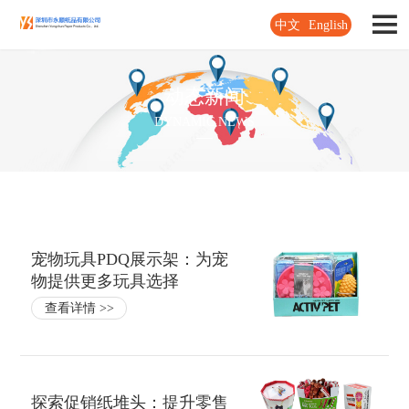
中文
English
动态新闻
DYNAMIC NEWS
宠物玩具PDQ展示架：为宠
物提供更多玩具选择
查看详情 >>
探索促销纸堆头：提升零售