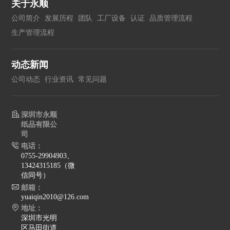
关于永顺
公司简介
发展历程
团队
工厂设备
认证
品质管理流程
生产管理流程
动态新闻
公司动态
行业资讯
常见问题
深圳市永顺
纸品有限公
司
电话：
0755-29904903、
13424315185（微
信同号）
邮箱：
yuaiqin2010@126.com
地址：
深圳市光明
区马田街道