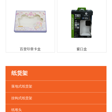
百变印章卡盒
窗口盒
纸货架
落地式纸货架
挂钩式纸货架
纸堆头