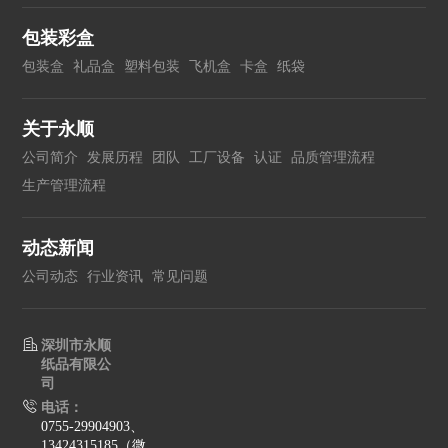
包装彩盒
包装盒
礼品盒
塑料包装
飞机盒
卡盒
纸袋
关于永顺
公司简介
发展历程
团队
工厂设备
认证
品质管理流程
生产管理流程
动态新闻
公司动态
行业资讯
常见问题
深圳市永顺
纸品有限公
司
电话：
0755-29904903、
13424315185（微