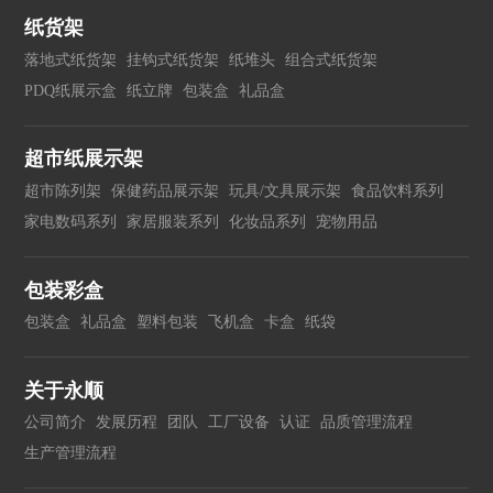
纸货架
落地式纸货架
挂钩式纸货架
纸堆头
组合式纸货架
PDQ纸展示盒
纸立牌
包装盒
礼品盒
超市纸展示架
超市陈列架
保健药品展示架
玩具/文具展示架
食品饮料系列
家电数码系列
家居服装系列
化妆品系列
宠物用品
包装彩盒
包装盒
礼品盒
塑料包装
飞机盒
卡盒
纸袋
关于永顺
公司简介
发展历程
团队
工厂设备
认证
品质管理流程
生产管理流程