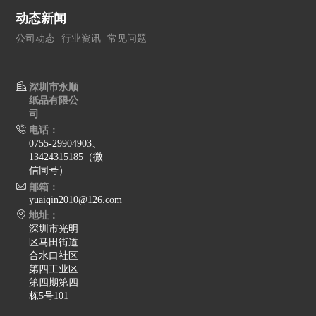
动态新闻
公司动态
行业资讯
常见问题
深圳市永顺
纸品有限公
司
电话：
0755-29904903、
13424315185（微
信同号）
邮箱：
yuaiqin2010@126.com
地址：
深圳市光明
区马田街道
合水口社区
第四工业区
第四期第四
栋5号101