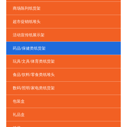
商场陈列纸货架
超市促销纸堆头
活动宣传纸展示架
药品/保健类纸货架
玩具/文具/体育类纸货架
食品/饮料/零食类纸堆头
数码/照明/家电类纸货架
包装盒
礼品盒