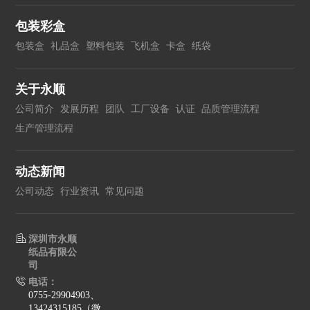
包装彩盒
包装盒
礼品盒
塑料包装
飞机盒
卡盒
纸袋
关于永顺
公司简介
发展历程
团队
工厂设备
认证
品质管理流程
生产管理流程
动态新闻
公司动态
行业资讯
常见问题
深圳市永顺
纸品有限公
司
电话：
0755-29904903、
13424315185（微