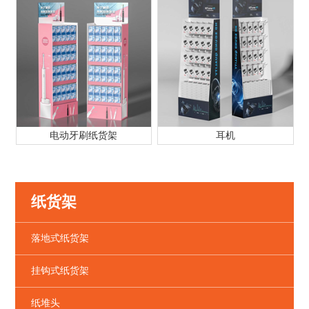
电动牙刷纸货架
耳机
纸货架
落地式纸货架
挂钩式纸货架
纸堆头