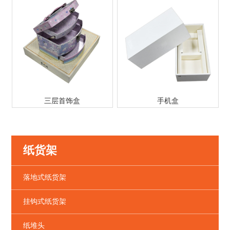
三层首饰盒
手机盒
纸货架
落地式纸货架
挂钩式纸货架
纸堆头