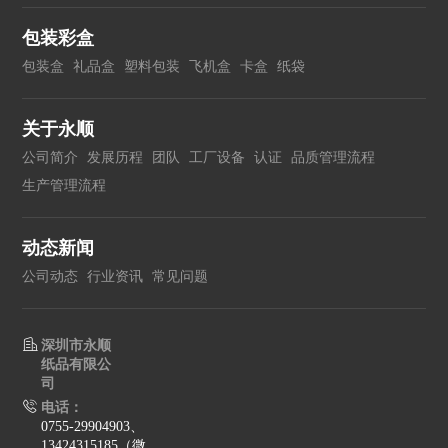
包装彩盒
包装盒
礼品盒
塑料包装
飞机盒
卡盒
纸袋
关于永顺
公司简介
发展历程
团队
工厂设备
认证
品质管理流程
生产管理流程
动态新闻
公司动态
行业资讯
常见问题
深圳市永顺
纸品有限公
司
电话：
0755-29904903、
13424315185（微